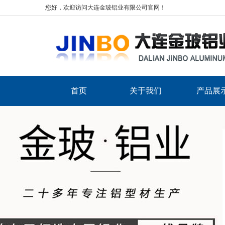
您好，欢迎访问大连金玻铝业有限公司官网！
首页
关于我们
产品展