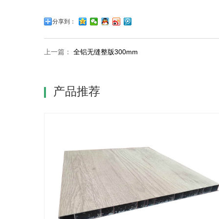
分享到：
上一篇：
全铝无缝整版300mm
产品推荐