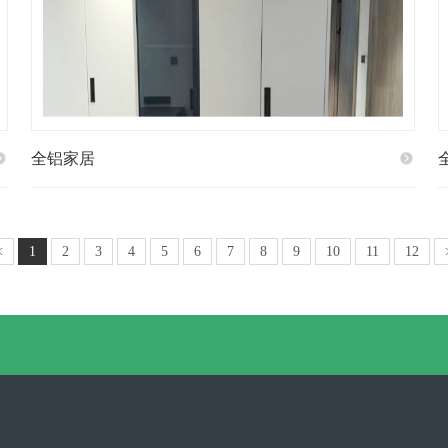
全铝家居
<
1
2
3
4
5
6
7
8
9
10
11
12