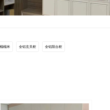
榻榻米
全铝玄关柜
全铝阳台柜