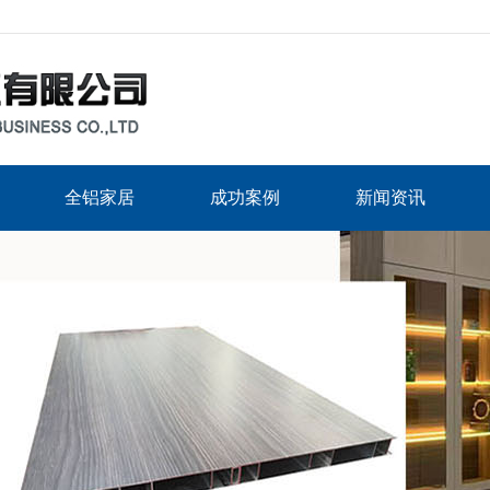
全铝家居
成功案例
新闻资讯