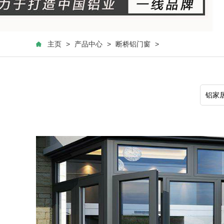
主页
>
产品中心
>
断桥铝门窗
>
铝家