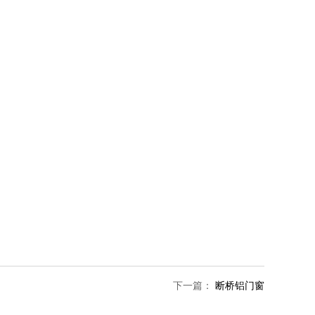
下一篇：
断桥铝门窗