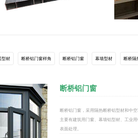
居型材
断桥铝门窗样角
断桥铝门窗
幕墙型材
断桥隔
断桥铝门窗
断桥铝门窗，采用隔热断桥铝型材和中空
主要有建筑用门窗、幕墙铝型材、工业用
表面处理。