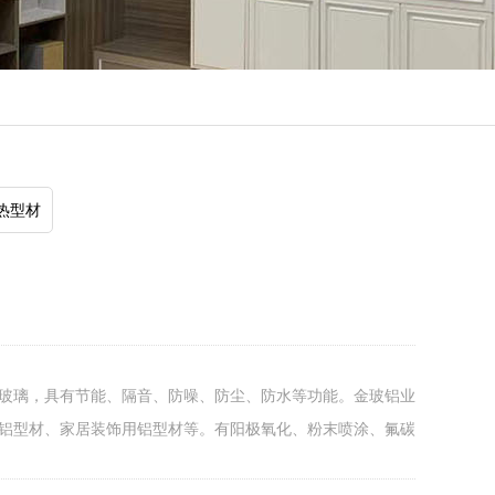
热型材
玻璃，具有节能、隔音、防噪、防尘、防水等功能。金玻铝业
铝型材、家居装饰用铝型材等。有阳极氧化、粉末喷涂、氟碳