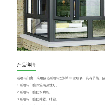
产品详情
断桥铝门窗，采用隔热断桥铝型材和中空玻璃，具有节能、
1.断桥铝门窗保温隔热性好。
2.断桥铝门窗防水功能。
3.断桥铝门窗防结露、结霜。