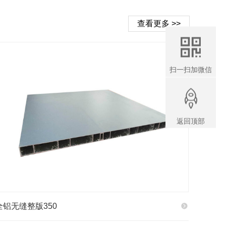
查看更多 >>
扫一扫加微信
返回顶部
全铝无缝整版350